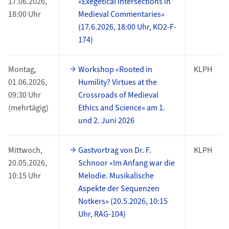
17.06.2026,
«Exegetical intersections in
18:00 Uhr
Medieval Commentaries»
(17.6.2026, 18:00 Uhr, KO2-F-
174)
Montag,
Workshop «Rooted in
KLPH
01.06.2026,
Humility? Virtues at the
09:30 Uhr
Crossroads of Medieval
(mehrtägig)
Ethics and Science» am 1.
und 2. Juni 2026
Mittwoch,
Gastvortrag von Dr. F.
KLPH
20.05.2026,
Schnoor «Im Anfang war die
10:15 Uhr
Melodie. Musikalische
Aspekte der Sequenzen
Notkers» (20.5.2026, 10:15
Uhr, RAG-104)