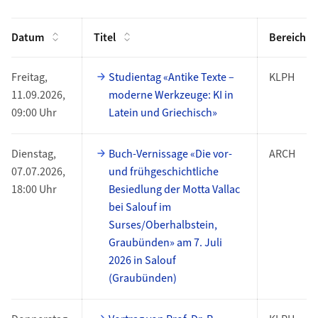
Datum
Titel
Bereich
Freitag,
Studientag «Antike Texte –
KLPH
11.09.2026,
moderne Werkzeuge: KI in
09:00 Uhr
Latein und Griechisch»
Dienstag,
Buch-Vernissage «Die vor-
ARCH
07.07.2026,
und frühgeschichtliche
18:00 Uhr
Besiedlung der Motta Vallac
bei Salouf im
Surses/Oberhalbstein,
Graubünden» am 7. Juli
2026 in Salouf
(Graubünden)