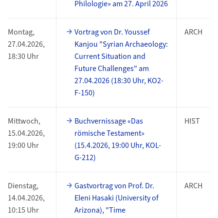
Philologie» am 27. April 2026
Montag,
Vortrag von Dr. Youssef
ARCH
27.04.2026,
Kanjou "Syrian Archaeology:
18:30 Uhr
Current Situation and
Future Challenges" am
27.04.2026 (18:30 Uhr, KO2-
F-150)
Mittwoch,
Buchvernissage «Das
HIST
15.04.2026,
römische Testament»
19:00 Uhr
(15.4.2026, 19:00 Uhr, KOL-
G-212)
Dienstag,
Gastvortrag von Prof. Dr.
ARCH
14.04.2026,
Eleni Hasaki (University of
10:15 Uhr
Arizona), "Time