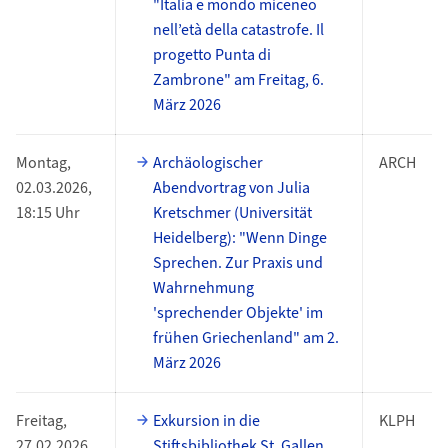
"Italia e mondo miceneo
nell’età della catastrofe. Il
progetto Punta di
Zambrone" am Freitag, 6.
März 2026
Montag,
Archäologischer
ARCH
02.03.2026,
Abendvortrag von Julia
18:15 Uhr
Kretschmer (Universität
Heidelberg): "Wenn Dinge
Sprechen. Zur Praxis und
Wahrnehmung
'sprechender Objekte' im
frühen Griechenland" am 2.
März 2026
Freitag,
Exkursion in die
KLPH
27.02.2026,
Stiftsbibliothek St. Gallen