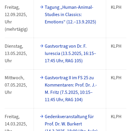
Freitag,
Tagung „Human-Animal-
KLPH
12.09.2025,
Studies in Classics:
Uhr
Emotions“ (12.–13.9.2025)
(mehrtägig)
Dienstag,
Gastvortrag von Dr. F.
KLPH
13.05.2025,
Iurescia (13.5.2025, 16:15–
Uhr
17:45 Uhr, RAG 105)
Mittwoch,
Gastvortrag II im FS 25 zu
KLPH
07.05.2025,
Kommentaren: Prof. Dr. J.-
Uhr
M. Fritz (7.5.2025, 10:15–
11:45 Uhr, RAG 104)
Freitag,
Gedenkveranstaltung für
KLPH
14.03.2025,
Prof. Dr. W. Burkert