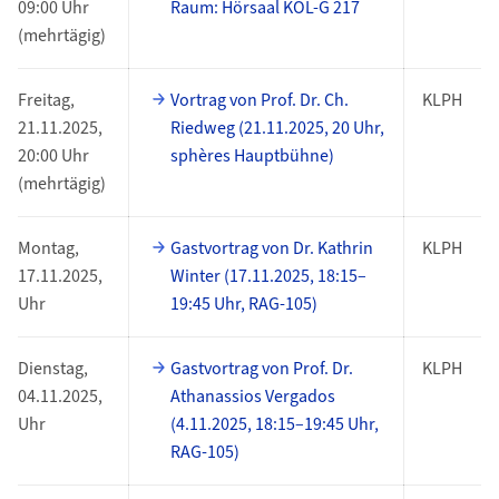
09:00 Uhr
Raum: Hörsaal KOL-G 217
(mehrtägig)
Freitag,
Vortrag von Prof. Dr. Ch.
KLPH
21.11.2025,
Riedweg (21.11.2025, 20 Uhr,
20:00 Uhr
sphères Hauptbühne)
(mehrtägig)
Montag,
Gastvortrag von Dr. Kathrin
KLPH
17.11.2025,
Winter (17.11.2025, 18:15–
Uhr
19:45 Uhr, RAG-105)
Dienstag,
Gastvortrag von Prof. Dr.
KLPH
04.11.2025,
Athanassios Vergados
Uhr
(4.11.2025, 18:15–19:45 Uhr,
RAG-105)