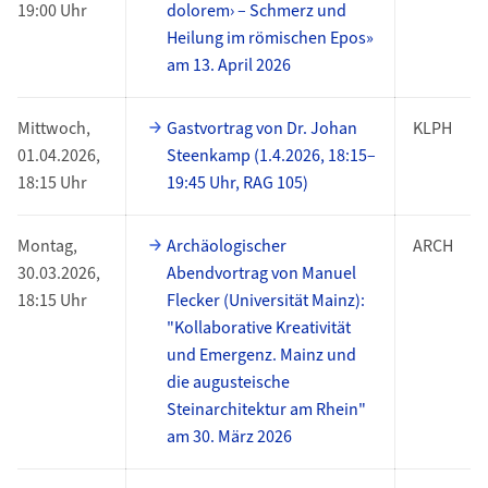
19:00 Uhr
dolorem› – Schmerz und
Heilung im römischen Epos»
am 13. April 2026
Mittwoch,
Gastvortrag von Dr. Johan
KLPH
01.04.2026,
Steenkamp (1.4.2026, 18:15–
18:15 Uhr
19:45 Uhr, RAG 105)
Montag,
Archäologischer
ARCH
30.03.2026,
Abendvortrag von Manuel
18:15 Uhr
Flecker (Universität Mainz):
"Kollaborative Kreativität
und Emergenz. Mainz und
die augusteische
Steinarchitektur am Rhein"
am 30. März 2026