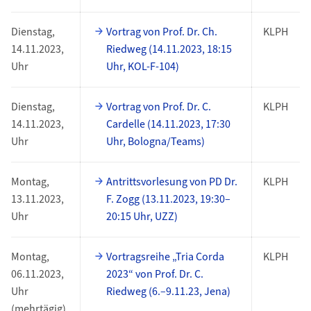
Dienstag,
Vortrag von Prof. Dr. Ch.
KLPH
14.11.2023,
Riedweg (14.11.2023, 18:15
Uhr
Uhr, KOL-F-104)
Dienstag,
Vortrag von Prof. Dr. C.
KLPH
14.11.2023,
Cardelle (14.11.2023, 17:30
Uhr
Uhr, Bologna/Teams)
Montag,
Antrittsvorlesung von PD Dr.
KLPH
13.11.2023,
F. Zogg (13.11.2023, 19:30–
Uhr
20:15 Uhr, UZZ)
Montag,
Vortragsreihe „Tria Corda
KLPH
06.11.2023,
2023“ von Prof. Dr. C.
Uhr
Riedweg (6.–9.11.23, Jena)
(mehrtägig)