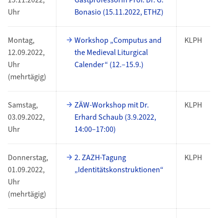
15.11.2022,
Gastprofessorin Prof. Dr. G.
Uhr
Bonasio (15.11.2022, ETHZ)
Montag,
Workshop „Computus and
KLPH
12.09.2022,
the Medieval Liturgical
Uhr
Calender“ (12.–15.9.)
(mehrtägig)
Samstag,
ZÄW-Workshop mit Dr.
KLPH
03.09.2022,
Erhard Schaub (3.9.2022,
Uhr
14:00–17:00)
Donnerstag,
2. ZAZH-Tagung
KLPH
01.09.2022,
„Identitätskonstruktionen“
Uhr
(mehrtägig)