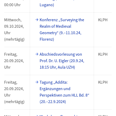
00:00 Uhr
Lugano)
Mittwoch,
Konferenz „Surveying the
KLPH
09.10.2024,
Realm of Medieval
Uhr
Geometry“ (9.–11.10.24,
(mehrtägig)
Florenz)
Freitag,
Abschiedsvorlesung von
KLPH
20.09.2024,
Prof. Dr. U. Eigler (20.9.24,
Uhr
18:15 Uhr, Aula UZH)
Freitag,
Tagung „Addita:
KLPH
20.09.2024,
Ergänzungen und
Uhr
Perspektiven zum HLL Bd. 8“
(mehrtägig)
(20.–22.9.2024)