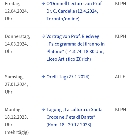
Freitag,
O’Donnell Lecture von Prof.
KLPH
12.04.2024,
Dr. C. Cardelle (12.4.2024,
Uhr
Toronto/online)
Donnerstag,
Vortrag von Prof. Riedweg
KLPH
14.03.2024,
„Psicogramma del tiranno in
Uhr
Platone“ (14.3.24, 18:30 Uhr,
Liceo Artistico Zürich)
Samstag,
Orelli-Tag (27.1.2024)
ALLE
27.01.2024,
Uhr
Montag,
Tagung „La cultura di Santa
KLPH
18.12.2023,
Croce nell’ età di Dante“
Uhr
(Rom, 18.–20.12.2023)
(mehrtägig)