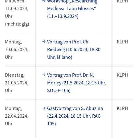
Mittwoch,
Workshop „Researching
KLPH
11.09.2024,
Medieval Latin Glosses“
Uhr
(11.–13.9.2024)
(mehrtägig)
Montag,
Vortrag von Prof. Ch.
KLPH
10.06.2024,
Riedweg (10.6.2024, 18:30
Uhr
Uhr, Milano)
Dienstag,
Vortrag von Prof. Dr. N.
KLPH
21.05.2024,
Morley (21.5.2024, 18:15 Uhr,
Uhr
SOC-F-106)
Montag,
Gastvortrag von S. Abuzina
KLPH
22.04.2024,
(22.4.2024, 18:15 Uhr, RAG
Uhr
105)