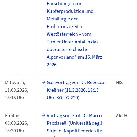
Forschungen zur
Kupferproduktion und
Metallurgie der
Frühbronzezeit in
Westösterreich – vom
Tiroler Unterinntal in das
oberösterreichische
Alpenvorland" am 16. März
2026
Mittwoch,
Gastvortrag von Dr. Rebecca
HIST
11.03.2026,
Kreßner (11.3.2026, 18:15
18:15 Uhr
Uhr, KOL-G-220)
Freitag,
Vortrag von Prof. Dr. Marco
ARCH
06.03.2026,
Pacciarelli (Università degli
18:30 Uhr
Studi di Napoli Federico II):