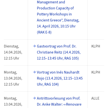
Management and
Production Capacity of
Pottery Workshops in
Ancient Greece", Dienstag,
14. April 2026, 10:15 Uhr
(RAK E-8)
Dienstag,
Gastvortrag von Prof. Dr.
KLPH
14.04.2026,
Christiane Reitz (14.4.2026,
12:15 Uhr
12:15–13:45 Uhr, RAG 105)
Montag,
Vortrag von Inés Nauhardt
KLPH
13.04.2026,
Rojo (13.4.2026, 12:15–13:45
12:15 Uhr
Uhr, RAG 104)
Montag,
Antrittsvorlesung von Prof.
ALLE
13.04.2026,
Dr. Anke Walter: «‹Renovare