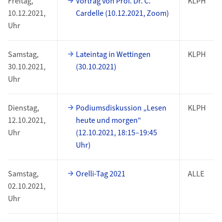
Freitag,
Vortrag von Prof. Dr. C.
KLPH
10.12.2021,
Cardelle (10.12.2021, Zoom)
Uhr
Samstag,
Lateintag in Wettingen
KLPH
30.10.2021,
(30.10.2021)
Uhr
Dienstag,
Podiumsdiskussion „Lesen
KLPH
12.10.2021,
heute und morgen“
Uhr
(12.10.2021, 18:15–19:45
Uhr)
Samstag,
Orelli-Tag 2021
ALLE
02.10.2021,
Uhr