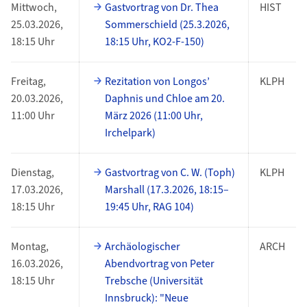
Mittwoch,
Gastvortrag von Dr. Thea
HIST
25.03.2026,
Sommerschield (25.3.2026,
18:15 Uhr
18:15 Uhr, KO2-F-150)
Freitag,
Rezitation von Longos’
KLPH
20.03.2026,
Daphnis und Chloe am 20.
11:00 Uhr
März 2026 (11:00 Uhr,
Irchelpark)
Dienstag,
Gastvortrag von C. W. (Toph)
KLPH
17.03.2026,
Marshall (17.3.2026, 18:15–
18:15 Uhr
19:45 Uhr, RAG 104)
Montag,
Archäologischer
ARCH
16.03.2026,
Abendvortrag von Peter
18:15 Uhr
Trebsche (Universität
Innsbruck): "Neue