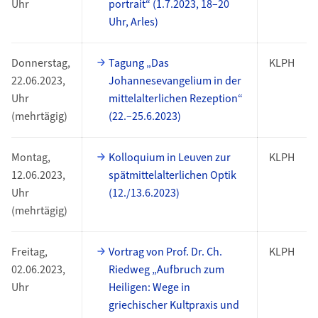
Uhr
portrait“ (1.7.2023, 18–20
Uhr, Arles)
Donnerstag,
Tagung „Das
KLPH
22.06.2023,
Johannesevangelium in der
Uhr
mittelalterlichen Rezeption“
(mehrtägig)
(22.–25.6.2023)
Montag,
Kolloquium in Leuven zur
KLPH
12.06.2023,
spätmittelalterlichen Optik
Uhr
(12./13.6.2023)
(mehrtägig)
Freitag,
Vortrag von Prof. Dr. Ch.
KLPH
02.06.2023,
Riedweg „Aufbruch zum
Uhr
Heiligen: Wege in
griechischer Kultpraxis und