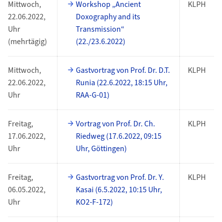
Mittwoch,
Workshop „Ancient
KLPH
22.06.2022,
Doxography and its
Uhr
Transmission“
(mehrtägig)
(22./23.6.2022)
Mittwoch,
Gastvortrag von Prof. Dr. D.T.
KLPH
22.06.2022,
Runia (22.6.2022, 18:15 Uhr,
Uhr
RAA-G-01)
Freitag,
Vortrag von Prof. Dr. Ch.
KLPH
17.06.2022,
Riedweg (17.6.2022, 09:15
Uhr
Uhr, Göttingen)
Freitag,
Gastvortrag von Prof. Dr. Y.
KLPH
06.05.2022,
Kasai (6.5.2022, 10:15 Uhr,
Uhr
KO2-F-172)