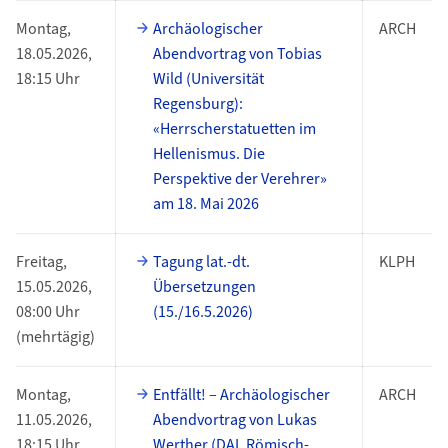
Montag,
Archäologischer
ARCH
18.05.2026,
Abendvortrag von Tobias
18:15 Uhr
Wild (Universität
Regensburg):
«Herrscherstatuetten im
Hellenismus. Die
Perspektive der Verehrer»
am 18. Mai 2026
Freitag,
Tagung lat.-dt.
KLPH
15.05.2026,
Übersetzungen
08:00 Uhr
(15./16.5.2026)
(mehrtägig)
Montag,
Entfällt! – Archäologischer
ARCH
11.05.2026,
Abendvortrag von Lukas
18:15 Uhr
Werther (DAI, Römisch-