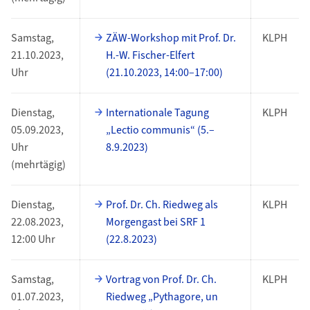
Samstag,
ZÄW-Workshop mit Prof. Dr.
KLPH
21.10.2023,
H.-W. Fischer-Elfert
Uhr
(21.10.2023, 14:00–17:00)
Dienstag,
Internationale Tagung
KLPH
05.09.2023,
„Lectio communis“ (5.–
Uhr
8.9.2023)
(mehrtägig)
Dienstag,
Prof. Dr. Ch. Riedweg als
KLPH
22.08.2023,
Morgengast bei SRF 1
12:00 Uhr
(22.8.2023)
Samstag,
Vortrag von Prof. Dr. Ch.
KLPH
01.07.2023,
Riedweg „Pythagore, un