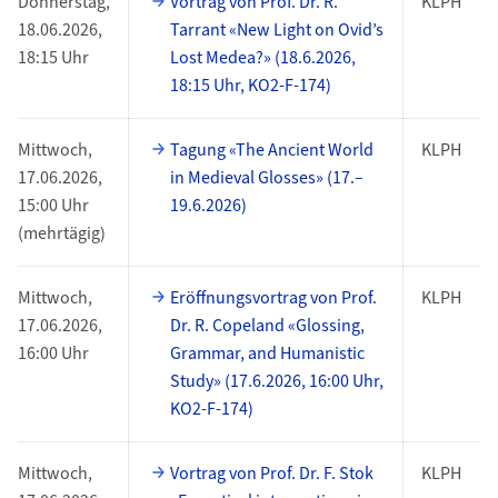
Donnerstag,
Vortrag von Prof. Dr. R.
KLPH
18.06.2026,
Tarrant «New Light on Ovid’s
18:15 Uhr
Lost Medea?» (18.6.2026,
18:15 Uhr, KO2-F-174)
Mittwoch,
Tagung «The Ancient World
KLPH
17.06.2026,
in Medieval Glosses» (17.–
15:00 Uhr
19.6.2026)
(mehrtägig)
Mittwoch,
Eröffnungsvortrag von Prof.
KLPH
17.06.2026,
Dr. R. Copeland «Glossing,
16:00 Uhr
Grammar, and Humanistic
Study» (17.6.2026, 16:00 Uhr,
KO2-F-174)
Mittwoch,
Vortrag von Prof. Dr. F. Stok
KLPH