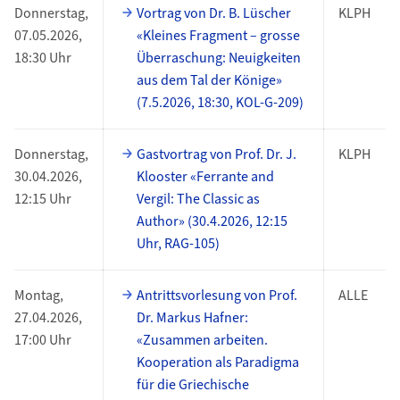
Donnerstag,
Vortrag von Dr. B. Lüscher
KLPH
07.05.2026,
«Kleines Fragment – grosse
18:30 Uhr
Überraschung: Neuigkeiten
aus dem Tal der Könige»
(7.5.2026, 18:30, KOL-G-209)
Donnerstag,
Gastvortrag von Prof. Dr. J.
KLPH
30.04.2026,
Klooster «Ferrante and
12:15 Uhr
Vergil: The Classic as
Author» (30.4.2026, 12:15
Uhr, RAG-105)
Montag,
Antrittsvorlesung von Prof.
ALLE
27.04.2026,
Dr. Markus Hafner:
17:00 Uhr
«Zusammen arbeiten.
Kooperation als Paradigma
für die Griechische