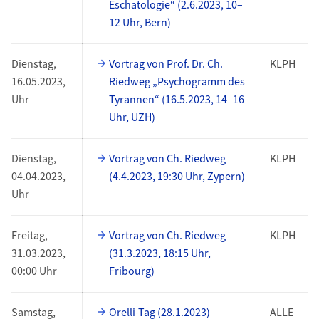
Eschatologie“ (2.6.2023, 10–
12 Uhr, Bern)
Dienstag,
Vortrag von Prof. Dr. Ch.
KLPH
16.05.2023,
Riedweg „Psychogramm des
Uhr
Tyrannen“ (16.5.2023, 14–16
Uhr, UZH)
Dienstag,
Vortrag von Ch. Riedweg
KLPH
04.04.2023,
(4.4.2023, 19:30 Uhr, Zypern)
Uhr
Freitag,
Vortrag von Ch. Riedweg
KLPH
31.03.2023,
(31.3.2023, 18:15 Uhr,
00:00 Uhr
Fribourg)
Samstag,
Orelli-Tag (28.1.2023)
ALLE