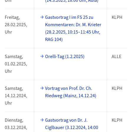
Uhr
(14.3.2025, 18:00 Uhr, Aula)
Freitag,
Gastvortrag I im FS 25 zu
KLPH
28.02.2025,
Kommentaren: Dr. M. Krieter
Uhr
(28.2.2025, 10:15–11:45 Uhr,
RAG 104)
Samstag,
Orelli-Tag (1.2.2025)
ALLE
01.02.2025,
Uhr
Samstag,
Vortrag von Prof. Dr. Ch.
KLPH
14.12.2024,
Riedweg (Mainz, 14.12.24)
Uhr
Dienstag,
Gastvortrag von Dr. J.
KLPH
03.12.2024,
Ciglbauer (3.12.2024, 14:00