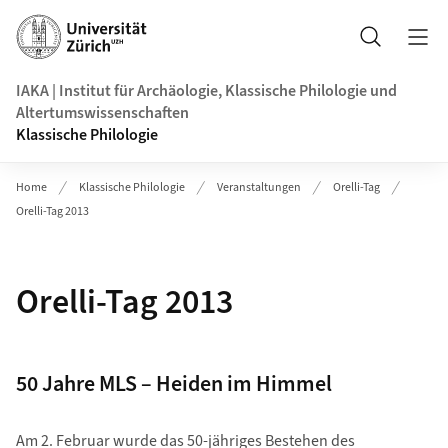
Header
Suche
IAKA | Institut für Archäologie, Klassische Philologie und
Altertumswissenschaften
Klassische Philologie
Home
Klassische Philologie
Veranstaltungen
Orelli-Tag
Orelli-Tag 2013
Orelli-Tag 2013
50 Jahre MLS – Heiden im Himmel
Am 2. Februar wurde das 50-jähriges Bestehen des