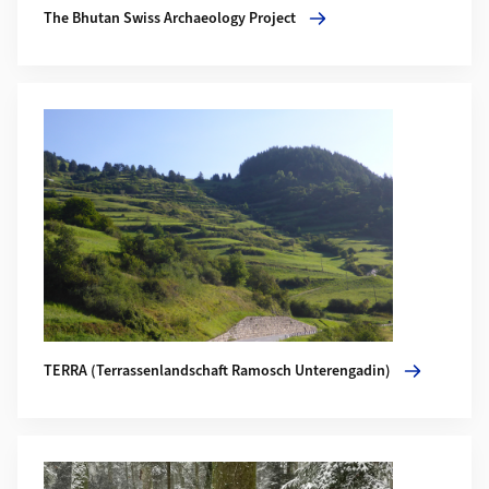
The Bhutan Swiss Archaeology Project
Mehr zu TERRA (Terrassenlandschaft Ramosch Unterengadin
TERRA (Terrassenlandschaft Ramosch Unterengadin)
Mehr zu ArchSeeLand