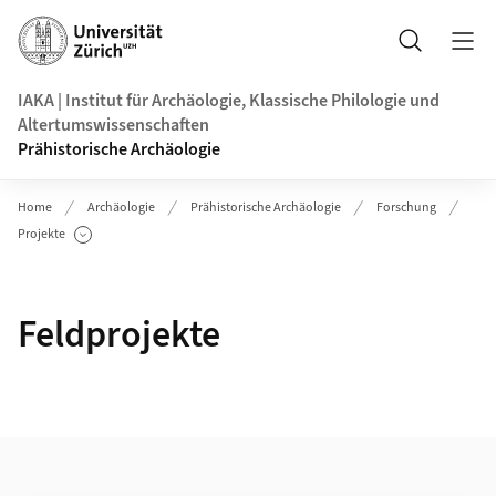
Header
Suche
IAKA | Institut für Archäologie, Klassische Philologie und
Altertumswissenschaften
Prähistorische Archäologie
Home
Archäologie
Prähistorische Archäologie
Forschung
Projekte
Unterseiten anzeigen
Feldprojekte