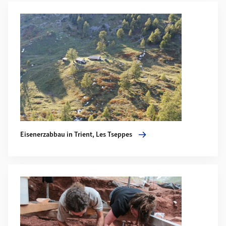
Weiterführende Informationen
Mehr zu Eisenerzabbau in Trient, Les Tseppes
Eisenerzabbau in Trient, Les Tseppes
Mehr zu Mittelpaläolithikum in Mutzig, Elsass