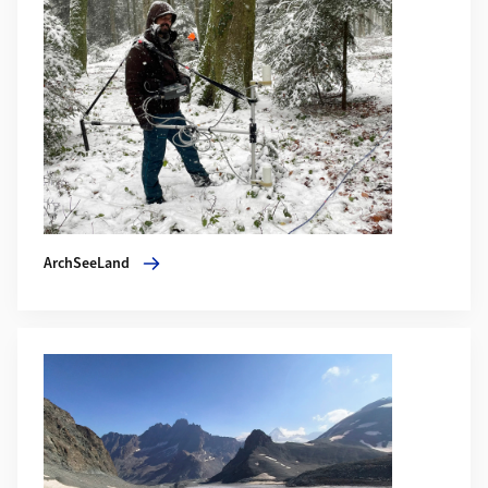
ArchSeeLand
Mehr zu Gletscherarchäologie