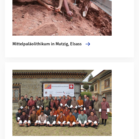
Mittelpaläolithikum in Mutzig, Elsass
Mehr zu The Bhutan Swiss Archaeology Project