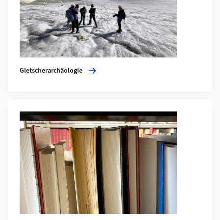
Gletscherarchäologie
Mehr zu Abgeschlossene Projekte