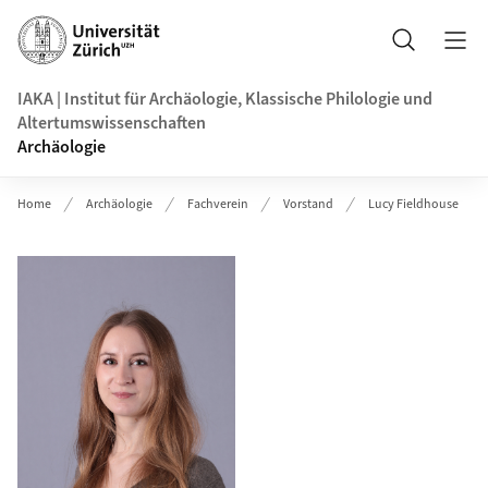
Header
Suche
IAKA | Institut für Archäologie, Klassische Philologie und
Altertumswissenschaften
Archäologie
Home
Archäologie
Fachverein
Vorstand
Lucy Fieldhouse