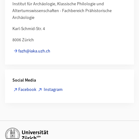
Institut für Archäologie, Klassische Philologie und
Altertumswissenschaften - Fachbereich Prähistorische
Archäologie
Karl-Schmid-Str. 4
8006 Zürich
fazh@iaka.uzh.ch
Social Media
Facebook
Instagram
Weiterführende Links